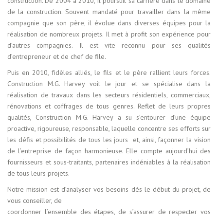
construction. De 2004 à 2010, il poursuit sa carrière dans le domaine
de la construction. Souvent mandaté pour travailler dans la même
compagnie que son père, il évolue dans diverses équipes pour la
réalisation de nombreux projets. Il met à profit son expérience pour
d’autres compagnies. Il est vite reconnu pour ses qualités
d’entrepreneur et de chef de file.
Puis en 2010, fidèles alliés, le fils et le père rallient leurs forces.
Construction M.G. Harvey voit le jour et se spécialise dans la
réalisation de travaux dans les secteurs résidentiels, commerciaux,
rénovations et coffrages de tous genres. Reflet de leurs propres
qualités, Construction M.G. Harvey a su s’entourer d’une équipe
proactive, rigoureuse, responsable, laquelle concentre ses efforts sur
les défis et possibilités de tous les jours et, ainsi, façonner la vision
de l’entreprise de façon harmonieuse. Elle compte aujourd’hui des
fournisseurs et sous-traitants, partenaires indéniables à la réalisation
de tous leurs projets.
Notre mission est d’analyser vos besoins dès le début du projet, de
vous conseiller, de
coordonner l’ensemble des étapes, de s’assurer de respecter vos