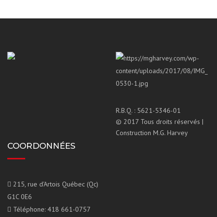
R.B.Q. : 5621-5346-01
© 2017 Tous droits réservés |
Construction M.G. Harvey
COORDONNÉES
215, rue d'Artois Québec (Qc)
G1C 0E6
Téléphone: 418 661-0757