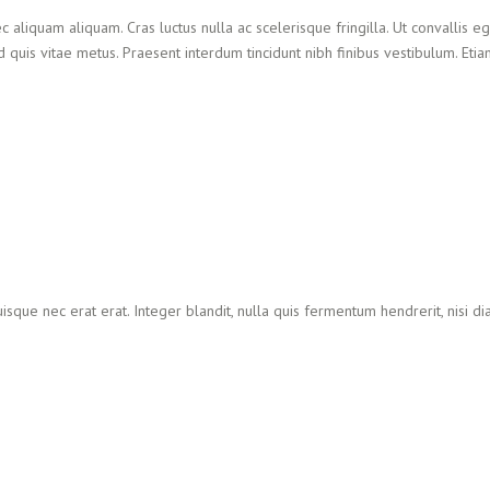
c aliquam aliquam. Cras luctus nulla ac scelerisque fringilla. Ut convallis eg
 quis vitae metus. Praesent interdum tincidunt nibh finibus vestibulum. Eti
isque nec erat erat. Integer blandit, nulla quis fermentum hendrerit, nisi d