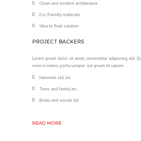
Clean and modern architecture
Eco friendly materials
Idea to final solution
PROJECT BACKERS
Lorem ipsum dolor sit amet, consectetur adipiscing elit. Qu
viverra metus, porta semper est ipsum et sapien.
Halworks Ltd, inc.
Toms and family inc.
Bricks and woods ltd.
READ MORE