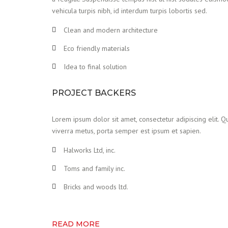
vehicula turpis nibh, id interdum turpis lobortis sed.
Clean and modern architecture
Eco friendly materials
Idea to final solution
PROJECT BACKERS
Lorem ipsum dolor sit amet, consectetur adipiscing elit. Qu
viverra metus, porta semper est ipsum et sapien.
Halworks Ltd, inc.
Toms and family inc.
Bricks and woods ltd.
READ MORE