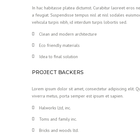
In hac habitasse platea dictumst. Curabitur laoreet eros ne
a feugiat. Suspendisse tempus nisl at nisl sodales euismod
vehicula turpis nibh, id interdum turpis lobortis sed.
Clean and modern architecture
Eco friendly materials
Idea to final solution
PROJECT BACKERS
Lorem ipsum dolor sit amet, consectetur adipiscing elit. Qu
viverra metus, porta semper est ipsum et sapien.
Halworks Ltd, inc.
Toms and family inc.
Bricks and woods ltd.