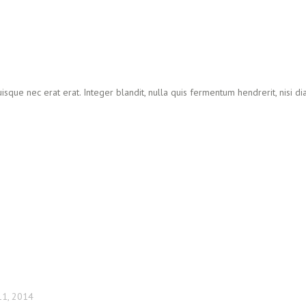
isque nec erat erat. Integer blandit, nulla quis fermentum hendrerit, nisi d
1, 2014