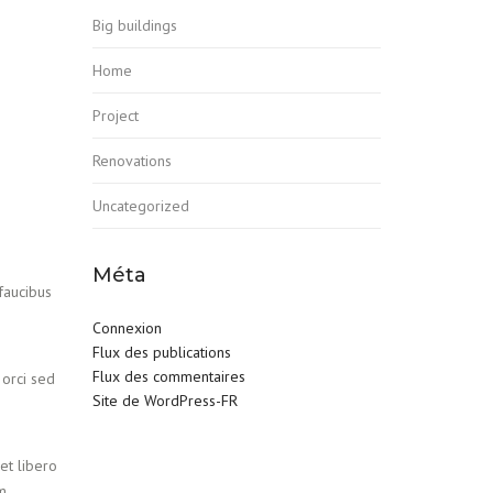
Big buildings
Home
Project
Renovations
Uncategorized
Méta
 faucibus
Connexion
Flux des publications
Flux des commentaires
 orci sed
Site de WordPress-FR
et libero
am