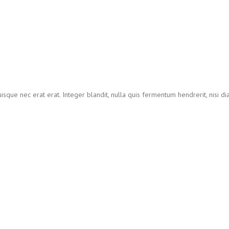
isque nec erat erat. Integer blandit, nulla quis fermentum hendrerit, nisi d