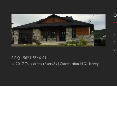
C
R.B.Q. : 5621-5346-01
© 2017 Tous droits réservés | Construction M.G. Harvey