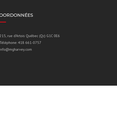
OORDONNÉES
215, rue d'Artois Québec (Qc) G1C 0E6
Téléphone: 418 661-0757
info@mgharvey.com