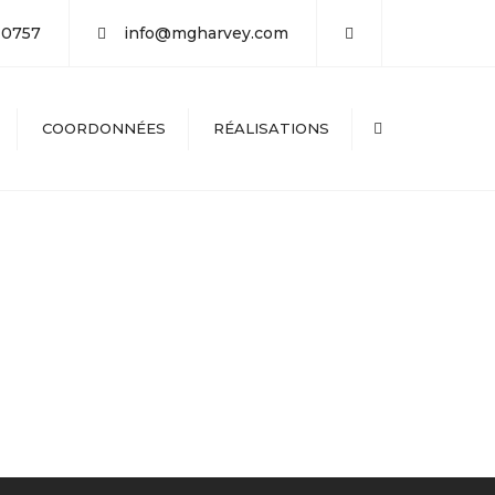
×
-0757
info@mgharvey.com
COORDONNÉES
RÉALISATIONS
Search