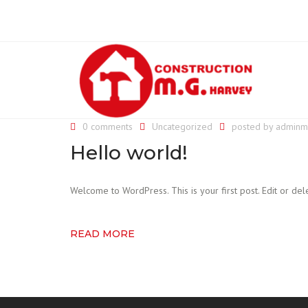
0 comments
Uncategorized
posted by
adminm
Hello world!
Welcome to WordPress. This is your first post. Edit or delet
READ MORE